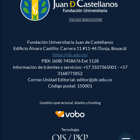
Fundación Universitaria Juan de Castellanos
Edificio Álvaro Castillo: Carrera 11 #11-44 (Tunja, Boyacá)
https://jdc.edu.co/
PBX: (608) 7458676 Ext 1128
Información de trámites y servicios: +57 3107365001 - +57
3168771852
Correo Unidad Editorial: editor@jdc.edu.co
Código postal: 150001
Gestión operacional, diseño y hosting
Tecnología