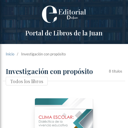
Portal de Libros de la Juan
Inicio
/
Investigación con propósito
Investigación con propósito
8 títulos
Todos los libros