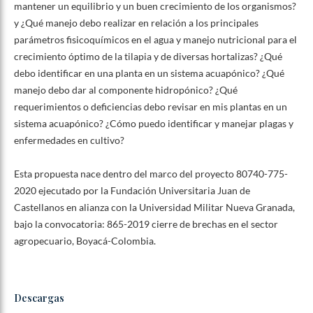
mantener un equilibrio y un buen crecimiento de los organismos?
y ¿Qué manejo debo realizar en relación a los principales
parámetros fisicoquímicos en el agua y manejo nutricional para el
crecimiento óptimo de la tilapia y de diversas hortalizas? ¿Qué
debo identificar en una planta en un sistema acuapónico? ¿Qué
manejo debo dar al componente hidropónico? ¿Qué
requerimientos o deficiencias debo revisar en mis plantas en un
sistema acuapónico? ¿Cómo puedo identificar y manejar plagas y
enfermedades en cultivo?
Esta propuesta nace dentro del marco del proyecto 80740-775-
2020 ejecutado por la Fundación Universitaria Juan de
Castellanos en alianza con la Universidad Militar Nueva Granada,
bajo la convocatoria: 865-2019 cierre de brechas en el sector
agropecuario, Boyacá-Colombia.
Descargas