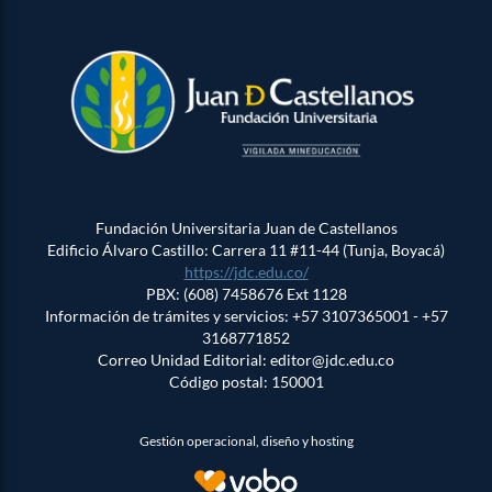
Fundación Universitaria Juan de Castellanos
Edificio Álvaro Castillo: Carrera 11 #11-44 (Tunja, Boyacá)
https://jdc.edu.co/
PBX: (608) 7458676 Ext 1128
Información de trámites y servicios: +57 3107365001 - +57
3168771852
Correo Unidad Editorial: editor@jdc.edu.co
Código postal: 150001
Gestión operacional, diseño y hosting