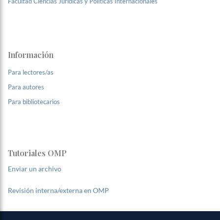
Facultad Ciencias Jurídicas y Políticas Internacionales
Información
Para lectores/as
Para autores
Para bibliotecarios
Tutoriales OMP
Enviar un archivo
Revisión interna/externa en OMP