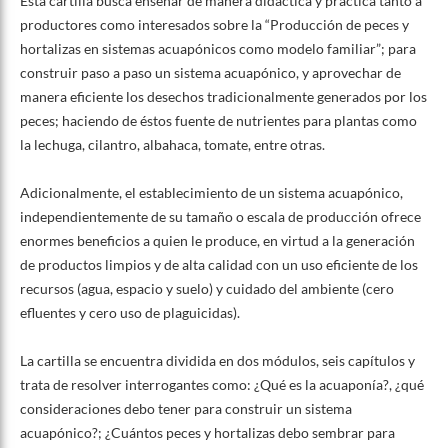
Esta cartilla busca enseñar de manera didáctica y práctica tanto a
productores como interesados sobre la “Producción de peces y
hortalizas en sistemas acuapónicos como modelo familiar”; para
construir paso a paso un sistema acuapónico, y aprovechar de
manera eficiente los desechos tradicionalmente generados por los
peces; haciendo de éstos fuente de nutrientes para plantas como
la lechuga, cilantro, albahaca, tomate, entre otras.
Adicionalmente, el establecimiento de un sistema acuapónico,
independientemente de su tamaño o escala de producción ofrece
enormes beneficios a quien le produce, en virtud a la generación
de productos limpios y de alta calidad con un uso eficiente de los
recursos (agua, espacio y suelo) y cuidado del ambiente (cero
efluentes y cero uso de plaguicidas).
La cartilla se encuentra dividida en dos módulos, seis capítulos y
trata de resolver interrogantes como: ¿Qué es la acuaponía?, ¿qué
consideraciones debo tener para construir un sistema
acuapónico?; ¿Cuántos peces y hortalizas debo sembrar para