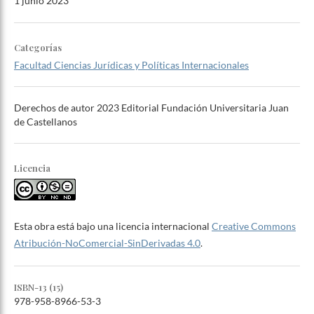
1 junio 2023
Categorías
Facultad Ciencias Jurídicas y Políticas Internacionales
Derechos de autor 2023 Editorial Fundación Universitaria Juan
de Castellanos
Licencia
Esta obra está bajo una licencia internacional
Creative Commons
Atribución-NoComercial-SinDerivadas 4.0
.
ISBN-13 (15)
978-958-8966-53-3