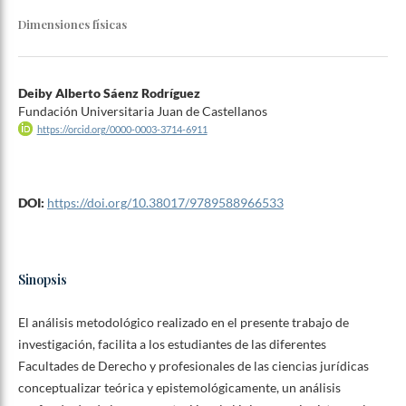
Dimensiones físicas
Deiby Alberto Sáenz Rodríguez
Fundación Universitaria Juan de Castellanos
https://orcid.org/0000-0003-3714-6911
DOI:
https://doi.org/10.38017/9789588966533
Sinopsis
El análisis metodológico realizado en el presente trabajo de
investigación, facilita a los estudiantes de las diferentes
Facultades de Derecho y profesionales de las ciencias jurídicas
conceptualizar teórica y epistemológicamente, un análisis