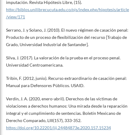
imputación. Revista Hipótesis Libre, (15).
http://biblos.unilibrecucuta.edu.co/ojs/index.php/hipotesis/article
/view/171
Serrano, J. y Solano, J. (2010). El nuevo régimen de casación penal:
Producto de un proceso de flexibilización del recurso [Trabajo de
Grado, Universidad Industrial de Santander].
Silva, J. (2017). La valoración de la prueba en el proceso penal.
Universidad Centroamericana.
Tribin, F. (2012, junio). Recurso extraordinario de casación penal:
Manual para Defensores Públicos. USAID.
Verdín, J. A. (2020, enero-abril). Derechos de las víctimas de
violaciones a derechos humanos: Una mirada desde la reparación
integral y el cumplimiento de sentencias. Boletín Mexicano de
Derecho Comparado, LIII(157), 333-352.
https://doi.org/10.22201/iij.24484873e.2020.157.15234