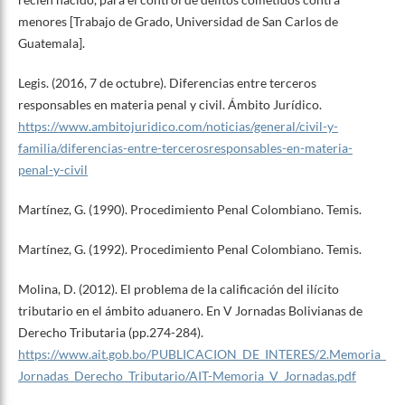
menores [Trabajo de Grado, Universidad de San Carlos de
Guatemala].
Legis. (2016, 7 de octubre). Diferencias entre terceros
responsables en materia penal y civil. Ámbito Jurídico.
https://www.ambitojuridico.com/noticias/general/civil-y-
familia/diferencias-entre-tercerosresponsables-en-materia-
penal-y-civil
Martínez, G. (1990). Procedimiento Penal Colombiano. Temis.
Martínez, G. (1992). Procedimiento Penal Colombiano. Temis.
Molina, D. (2012). El problema de la calificación del ilícito
tributario en el ámbito aduanero. En V Jornadas Bolivianas de
Derecho Tributaria (pp.274-284).
https://www.ait.gob.bo/PUBLICACION_DE_INTERES/2.Memoria_
Jornadas_Derecho_Tributario/AIT-Memoria_V_Jornadas.pdf