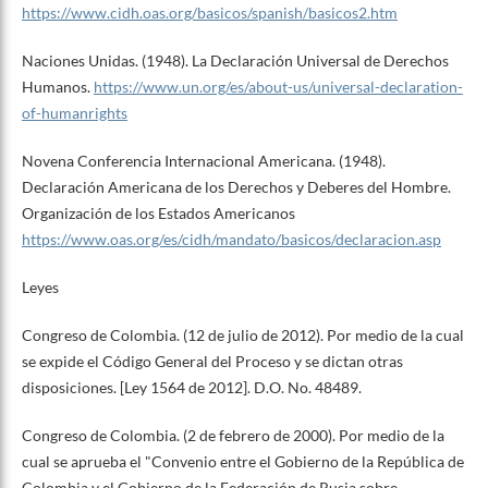
https://www.cidh.oas.org/basicos/spanish/basicos2.htm
Naciones Unidas. (1948). La Declaración Universal de Derechos
Humanos.
https://www.un.org/es/about-us/universal-declaration-
of-humanrights
Novena Conferencia Internacional Americana. (1948).
Declaración Americana de los Derechos y Deberes del Hombre.
Organización de los Estados Americanos
https://www.oas.org/es/cidh/mandato/basicos/declaracion.asp
Leyes
Congreso de Colombia. (12 de julio de 2012). Por medio de la cual
se expide el Código General del Proceso y se dictan otras
disposiciones. [Ley 1564 de 2012]. D.O. No. 48489.
Congreso de Colombia. (2 de febrero de 2000). Por medio de la
cual se aprueba el "Convenio entre el Gobierno de la República de
Colombia y el Gobierno de la Federación de Rusia sobre