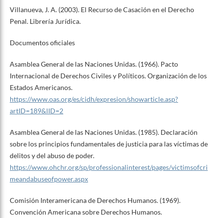
Villanueva, J. A. (2003). El Recurso de Casación en el Derecho
Penal. Librería Jurídica.
Documentos oficiales
Asamblea General de las Naciones Unidas. (1966). Pacto
Internacional de Derechos Civiles y Políticos. Organización de los
Estados Americanos.
https://www.oas.org/es/cidh/expresion/showarticle.asp?
artID=189&lID=2
Asamblea General de las Naciones Unidas. (1985). Declaración
sobre los principios fundamentales de justicia para las víctimas de
delitos y del abuso de poder.
https://www.ohchr.org/sp/professionalinterest/pages/victimsofcri
meandabuseofpower.aspx
Comisión Interamericana de Derechos Humanos. (1969).
Convención Americana sobre Derechos Humanos.