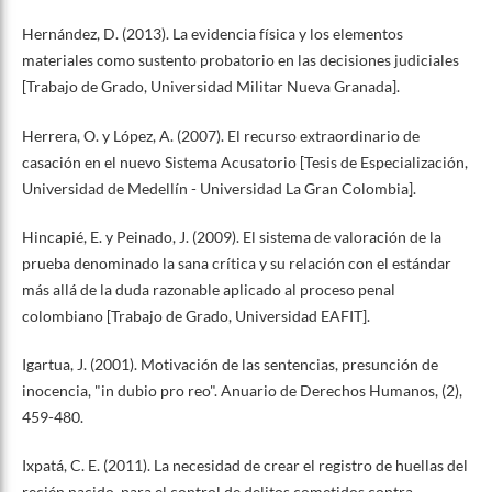
Hernández, D. (2013). La evidencia física y los elementos
materiales como sustento probatorio en las decisiones judiciales
[Trabajo de Grado, Universidad Militar Nueva Granada].
Herrera, O. y López, A. (2007). El recurso extraordinario de
casación en el nuevo Sistema Acusatorio [Tesis de Especialización,
Universidad de Medellín - Universidad La Gran Colombia].
Hincapié, E. y Peinado, J. (2009). El sistema de valoración de la
prueba denominado la sana crítica y su relación con el estándar
más allá de la duda razonable aplicado al proceso penal
colombiano [Trabajo de Grado, Universidad EAFIT].
Igartua, J. (2001). Motivación de las sentencias, presunción de
inocencia, "in dubio pro reo". Anuario de Derechos Humanos, (2),
459-480.
Ixpatá, C. E. (2011). La necesidad de crear el registro de huellas del
recién nacido, para el control de delitos cometidos contra