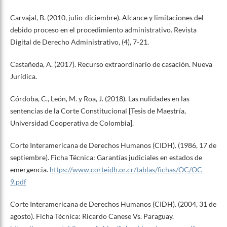
Carvajal, B. (2010, julio-diciembre). Alcance y limitaciones del
debido proceso en el procedimiento administrativo. Revista
Digital de Derecho Administrativo, (4), 7-21.
Castañeda, A. (2017). Recurso extraordinario de casación. Nueva
Jurídica.
Córdoba, C., León, M. y Roa, J. (2018). Las nulidades en las
sentencias de la Corte Constitucional [Tesis de Maestría,
Universidad Cooperativa de Colombia].
Corte Interamericana de Derechos Humanos (CIDH). (1986, 17 de
septiembre). Ficha Técnica: Garantías judiciales en estados de
emergencia.
https://www.corteidh.or.cr/tablas/fichas/OC/OC-
9.pdf
Corte Interamericana de Derechos Humanos (CIDH). (2004, 31 de
agosto). Ficha Técnica: Ricardo Canese Vs. Paraguay.