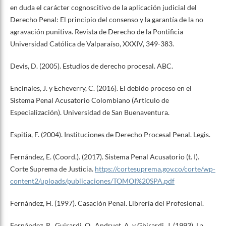
en duda el carácter cognoscitivo de la aplicación judicial del
Derecho Penal: El principio del consenso y la garantía de la no
agravación punitiva. Revista de Derecho de la Pontificia
Universidad Católica de Valparaíso, XXXIV, 349-383.
Devis, D. (2005). Estudios de derecho procesal. ABC.
Encinales, J. y Echeverry, C. (2016). El debido proceso en el
Sistema Penal Acusatorio Colombiano (Artículo de
Especialización). Universidad de San Buenaventura.
Espitia, F. (2004). Instituciones de Derecho Procesal Penal. Legis.
Fernández, E. (Coord.). (2017). Sistema Penal Acusatorio (t. I).
Corte Suprema de Justicia.
https://cortesuprema.gov.co/corte/wp-
content2/uploads/publicaciones/TOMOI%20SPA.pdf
Fernández, H. (1997). Casación Penal. Librería del Profesional.
Fernández, R., Guirardi, O., Andruet, A. y Ghirardi, J. (1993). La