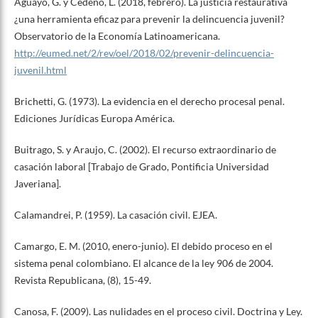
Aguayo, G. y Cedeño, L. (2018, febrero). La justicia restaurativa
¿una herramienta eficaz para prevenir la delincuencia juvenil?
Observatorio de la Economía Latinoamericana.
http://eumed.net/2/rev/oel/2018/02/prevenir-delincuencia-
juvenil.html
Brichetti, G. (1973). La evidencia en el derecho procesal penal.
Ediciones Jurídicas Europa América.
Buitrago, S. y Araujo, C. (2002). El recurso extraordinario de
casación laboral [Trabajo de Grado, Pontificia Universidad
Javeriana].
Calamandrei, P. (1959). La casación civil. EJEA.
Camargo, E. M. (2010, enero-junio). El debido proceso en el
sistema penal colombiano. El alcance de la ley 906 de 2004.
Revista Republicana, (8), 15-49.
Canosa, F. (2009). Las nulidades en el proceso civil. Doctrina y Ley.