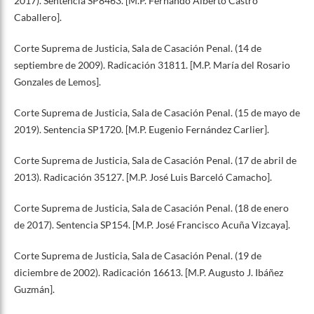
2017). Sentencia SP8463. [M.P. Fernando Alberto Castro
Caballero].
Corte Suprema de Justicia, Sala de Casación Penal. (14 de
septiembre de 2009). Radicación 31811. [M.P. María del Rosario
Gonzales de Lemos].
Corte Suprema de Justicia, Sala de Casación Penal. (15 de mayo de
2019). Sentencia SP1720. [M.P. Eugenio Fernández Carlier].
Corte Suprema de Justicia, Sala de Casación Penal. (17 de abril de
2013). Radicación 35127. [M.P. José Luis Barceló Camacho].
Corte Suprema de Justicia, Sala de Casación Penal. (18 de enero
de 2017). Sentencia SP154. [M.P. José Francisco Acuña Vizcaya].
Corte Suprema de Justicia, Sala de Casación Penal. (19 de
diciembre de 2002). Radicación 16613. [M.P. Augusto J. Ibáñez
Guzmán].