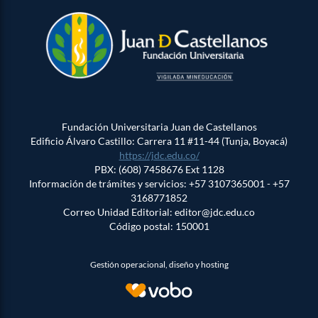
Fundación Universitaria Juan de Castellanos
Edificio Álvaro Castillo: Carrera 11 #11-44 (Tunja, Boyacá)
https://jdc.edu.co/
PBX: (608) 7458676 Ext 1128
Información de trámites y servicios: +57 3107365001 - +57
3168771852
Correo Unidad Editorial: editor@jdc.edu.co
Código postal: 150001
Gestión operacional, diseño y hosting