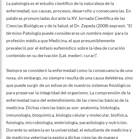
La patología es el estudio científico de la naturaleza de la
enfermedad, sus causas, procesos, desarrollo y consecuencias. En
palabras pronunciadas durante la XV Jornada Científica de las
Ciencias Biológicas y de la Salud, el Dr. Zepeda (2008) expresó: “El
término Patología puede considerarse un nombre mejor para la
profesión médica que Medicina, el que presumiblemente
prevaleció por el énfasis eufemístico sobre la idea de curación
contenido en su derivación (Lat. mederi: curar)”.
Siempre se consideró la enfermedad como la consecuencia de una
noxa, sin embargo, no siempre resulta de una causa deletérea, sino
que puede surgir de un esfuerzo de nuestros sistemas fisiológicos
para preservar la integridad del organismo. La comprensión de la
enfermedad nace del entendimiento de las ciencias básicas de la
medicina. Dichas ciencias básicas son: anatomía, histología,
inmunología, bioquímica, biología celular y molecular, biofísica,
fisiología, microbiología, embriología, parasitología y nutrición.
Durante su estancia en la universidad, el estudiante de medicina y
de medicina veterinaria explora dichas ciencias de manera