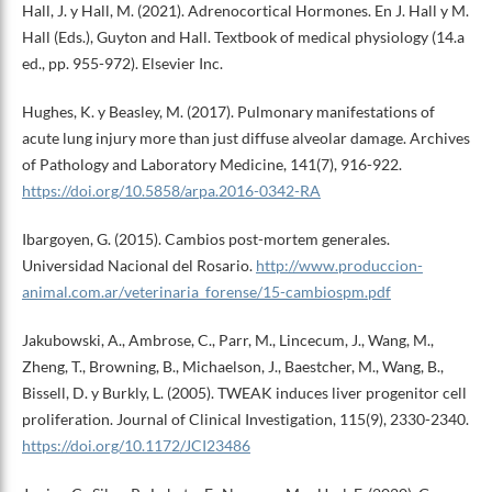
Hall, J. y Hall, M. (2021). Adrenocortical Hormones. En J. Hall y M.
Hall (Eds.), Guyton and Hall. Textbook of medical physiology (14.a
ed., pp. 955-972). Elsevier Inc.
Hughes, K. y Beasley, M. (2017). Pulmonary manifestations of
acute lung injury more than just diffuse alveolar damage. Archives
of Pathology and Laboratory Medicine, 141(7), 916-922.
https://doi.org/10.5858/arpa.2016-0342-RA
Ibargoyen, G. (2015). Cambios post-mortem generales.
Universidad Nacional del Rosario.
http://www.produccion-
animal.com.ar/veterinaria_forense/15-cambiospm.pdf
Jakubowski, A., Ambrose, C., Parr, M., Lincecum, J., Wang, M.,
Zheng, T., Browning, B., Michaelson, J., Baestcher, M., Wang, B.,
Bissell, D. y Burkly, L. (2005). TWEAK induces liver progenitor cell
proliferation. Journal of Clinical Investigation, 115(9), 2330-2340.
https://doi.org/10.1172/JCI23486