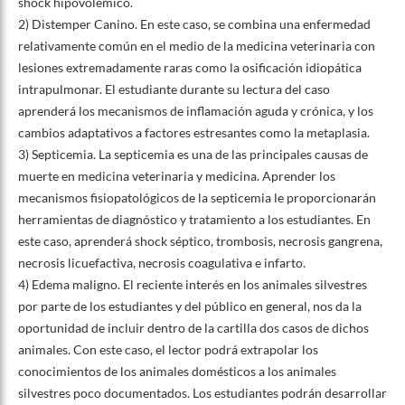
shock hipovolémico.
2) Distemper Canino. En este caso, se combina una enfermedad
relativamente común en el medio de la medicina veterinaria con
lesiones extremadamente raras como la osificación idiopática
intrapulmonar. El estudiante durante su lectura del caso
aprenderá los mecanismos de inflamación aguda y crónica, y los
cambios adaptativos a factores estresantes como la metaplasia.
3) Septicemia. La septicemia es una de las principales causas de
muerte en medicina veterinaria y medicina. Aprender los
mecanismos fisiopatológicos de la septicemia le proporcionarán
herramientas de diagnóstico y tratamiento a los estudiantes. En
este caso, aprenderá shock séptico, trombosis, necrosis gangrena,
necrosis licuefactiva, necrosis coagulativa e infarto.
4) Edema maligno. El reciente interés en los animales silvestres
por parte de los estudiantes y del público en general, nos da la
oportunidad de incluir dentro de la cartilla dos casos de dichos
animales. Con este caso, el lector podrá extrapolar los
conocimientos de los animales domésticos a los animales
silvestres poco documentados. Los estudiantes podrán desarrollar