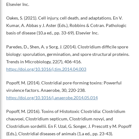
Elsevier Inc.
Oakes, S. (2021). Cell injury, cell death, and adaptations. En V.
Kumar, A. Abbas y J. Aster (Eds.), Robbins & Cotran. Pathologic
basis of disease (10.a ed., pp. 33-69). Elsevier Inc.
Paredes, D., Shen, A. y Sorg, J. (2014). Clostridium difficile spore
biology: sporulation, germination, and spore structural proteins.
Trends in Microbiology, 22(7), 406-416.
https://doi.org/10.1016/j.tim.2014.04.003
Popoff, M. (2014). Clostridial pore-forming toxins: Powerful
virulence factors. Anaerobe, 30, 220-238.
https://doi.org/10.1016/j.anaerobe.2014.05.014
Popoff, M. (2016). Toxins of Histotoxic Clostridia: Clostridium
chauvoei, Clostridium septicum, Clostridium novyi, and
Clostridium sordellii. En F. Uzal, G. Songer, J. Prescott y M. Popoff
(Eds.), Clostridial diseases of animals (1.a ed., pp. 23-43).