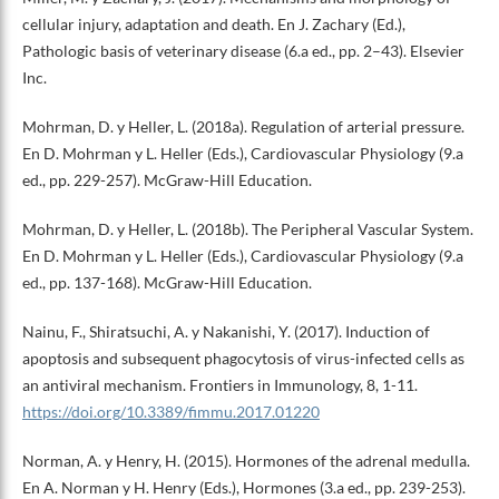
cellular injury, adaptation and death. En J. Zachary (Ed.),
Pathologic basis of veterinary disease (6.a ed., pp. 2–43). Elsevier
Inc.
Mohrman, D. y Heller, L. (2018a). Regulation of arterial pressure.
En D. Mohrman y L. Heller (Eds.), Cardiovascular Physiology (9.a
ed., pp. 229-257). McGraw-Hill Education.
Mohrman, D. y Heller, L. (2018b). The Peripheral Vascular System.
En D. Mohrman y L. Heller (Eds.), Cardiovascular Physiology (9.a
ed., pp. 137-168). McGraw-Hill Education.
Nainu, F., Shiratsuchi, A. y Nakanishi, Y. (2017). Induction of
apoptosis and subsequent phagocytosis of virus-infected cells as
an antiviral mechanism. Frontiers in Immunology, 8, 1-11.
https://doi.org/10.3389/fimmu.2017.01220
Norman, A. y Henry, H. (2015). Hormones of the adrenal medulla.
En A. Norman y H. Henry (Eds.), Hormones (3.a ed., pp. 239-253).