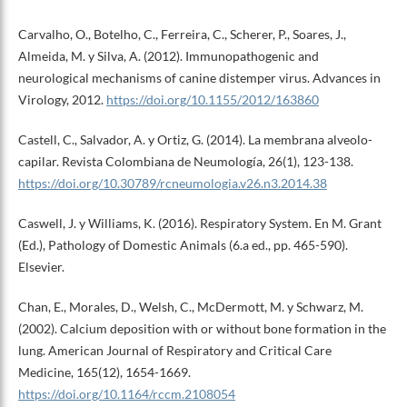
Carvalho, O., Botelho, C., Ferreira, C., Scherer, P., Soares, J.,
Almeida, M. y Silva, A. (2012). Immunopathogenic and
neurological mechanisms of canine distemper virus. Advances in
Virology, 2012.
https://doi.org/10.1155/2012/163860
Castell, C., Salvador, A. y Ortiz, G. (2014). La membrana alveolo-
capilar. Revista Colombiana de Neumología, 26(1), 123-138.
https://doi.org/10.30789/rcneumologia.v26.n3.2014.38
Caswell, J. y Williams, K. (2016). Respiratory System. En M. Grant
(Ed.), Pathology of Domestic Animals (6.a ed., pp. 465-590).
Elsevier.
Chan, E., Morales, D., Welsh, C., McDermott, M. y Schwarz, M.
(2002). Calcium deposition with or without bone formation in the
lung. American Journal of Respiratory and Critical Care
Medicine, 165(12), 1654-1669.
https://doi.org/10.1164/rccm.2108054