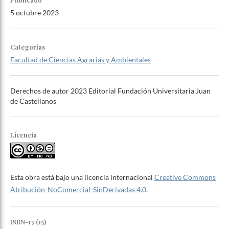
5 octubre 2023
Categorías
Facultad de Ciencias Agrarias y Ambientales
Derechos de autor 2023 Editorial Fundación Universitaria Juan
de Castellanos
Licencia
Esta obra está bajo una licencia internacional
Creative Commons
Atribución-NoComercial-SinDerivadas 4.0
.
ISBN-13 (15)