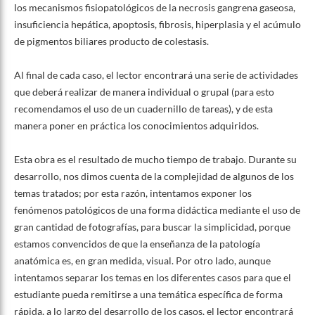
los mecanismos fisiopatológicos de la necrosis gangrena gaseosa,
insuficiencia hepática, apoptosis, fibrosis, hiperplasia y el acúmulo
de pigmentos biliares producto de colestasis.
Al final de cada caso, el lector encontrará una serie de actividades
que deberá realizar de manera individual o grupal (para esto
recomendamos el uso de un cuadernillo de tareas), y de esta
manera poner en práctica los conocimientos adquiridos.
Esta obra es el resultado de mucho tiempo de trabajo. Durante su
desarrollo, nos dimos cuenta de la complejidad de algunos de los
temas tratados; por esta razón, intentamos exponer los
fenómenos patológicos de una forma didáctica mediante el uso de
gran cantidad de fotografías, para buscar la simplicidad, porque
estamos convencidos de que la enseñanza de la patología
anatómica es, en gran medida, visual. Por otro lado, aunque
intentamos separar los temas en los diferentes casos para que el
estudiante pueda remitirse a una temática específica de forma
rápida, a lo largo del desarrollo de los casos, el lector encontrará