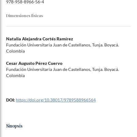
978-958-8966-56-4
Dimensiones físicas
Natalia Alejandra Cortés Ramírez
Fundación Universitaria Juan de Castellanos, Tunja. Boyacá.
Colombia
Cesar Augusto Pérez Cuervo
Fundación Universitaria Juan de Castellanos, Tunja. Boyacá.
Colombia
DOI:
https://doi.org/10.38017/9789588966564
Sinopsis