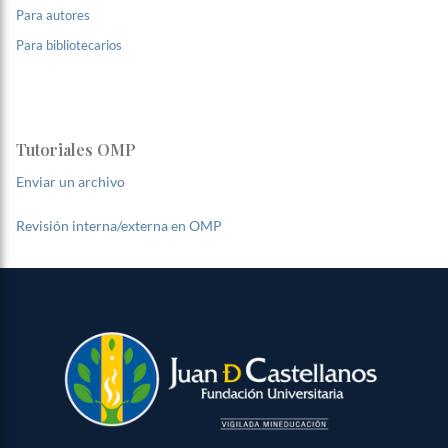
Para autores
Para bibliotecarios
Tutoriales OMP
Enviar un archivo
Revisión interna/externa en OMP