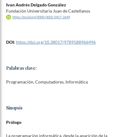
Ivan Andrés Delgado González
Fundación Universitaria Juan de Castellanos
https://orcid.org/0000-0002-0417-2649
DOI:
https://doi.org/10.38017/9789588966496
Palabras clave:
Programación, Computadores, Informática
Sinopsis
Prólogo
La programación informática, desde la aparición de la