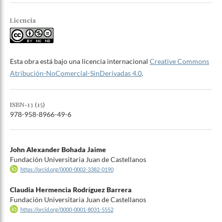
Licencia
Esta obra está bajo una licencia internacional
Creative Commons
Atribución-NoComercial-SinDerivadas 4.0
.
ISBN-13 (15)
978-958-8966-49-6
John Alexander Bohada Jaime
Fundación Universitaria Juan de Castellanos
https://orcid.org/0000-0002-3382-0190
Claudia Hermencia Rodríguez Barrera
Fundación Universitaria Juan de Castellanos
https://orcid.org/0000-0001-8031-5552