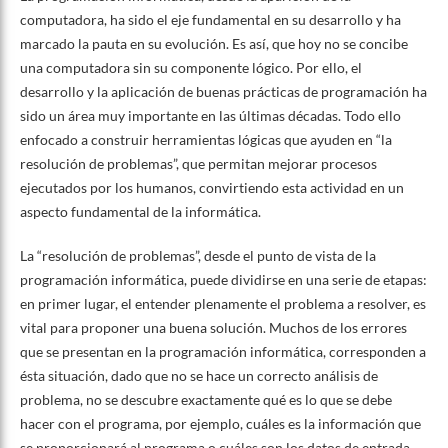
computadora, ha sido el eje fundamental en su desarrollo y ha
marcado la pauta en su evolución. Es así, que hoy no se concibe
una computadora sin su componente lógico. Por ello, el
desarrollo y la aplicación de buenas prácticas de programación ha
sido un área muy importante en las últimas décadas. Todo ello
enfocado a construir herramientas lógicas que ayuden en “la
resolución de problemas”, que permitan mejorar procesos
ejecutados por los humanos, convirtiendo esta actividad en un
aspecto fundamental de la informática.
La “resolución de problemas”, desde el punto de vista de la
programación informática, puede dividirse en una serie de etapas:
en primer lugar, el entender plenamente el problema a resolver, es
vital para proponer una buena solución. Muchos de los errores
que se presentan en la programación informática, corresponden a
ésta situación, dado que no se hace un correcto análisis de
problema, no se descubre exactamente qué es lo que se debe
hacer con el programa, por ejemplo, cuáles es la información que
se proporcionará al programa o cuáles son los datos de entrada,